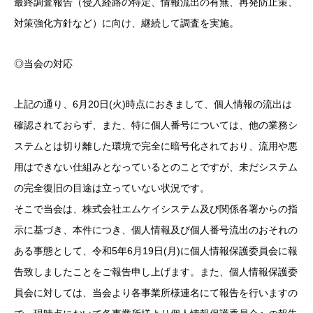
最終調査報告（侵入経路の特定、情報流出の有無、再発防止策、
対策強化方針など）に向け、継続して調査を実施。
◎当会の対応
上記の通り、6月20日(火)時点におきまして、個人情報の流出は
確認されておらず、また、特に個人番号については、他の業務シ
ステムとは切り離した環境で完全に暗号化されており、流用や悪
用はできない仕組みとなっているとのことですが、未だシステム
の完全復旧の目途は立っていない状況です。
そこで当会は、株式会社エムケイシステム及び関係各署からの指
示に基づき、本件につき、個人情報及び個人番号流出のおそれの
ある事態として、令和5年6月19日(月)に個人情報保護委員会に報
告致しましたことをご報告申し上げます。また、個人情報保護委
員会に対しては、当会より各事業所様連名にて報告を行いますの