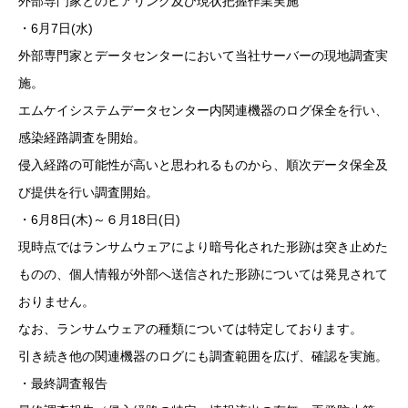
外部専門家とのヒアリング及び現状把握作業実施
・6月7日(水)
外部専門家とデータセンターにおいて当社サーバーの現地調査実
施。
エムケイシステムデータセンター内関連機器のログ保全を行い、
感染経路調査を開始。
侵入経路の可能性が高いと思われるものから、順次データ保全及
び提供を行い調査開始。
・6月8日(木)～６月18日(日)
現時点ではランサムウェアにより暗号化された形跡は突き止めた
ものの、個人情報が外部へ送信された形跡については発見されて
おりません。
なお、ランサムウェアの種類については特定しております。
引き続き他の関連機器のログにも調査範囲を広げ、確認を実施。
・最終調査報告