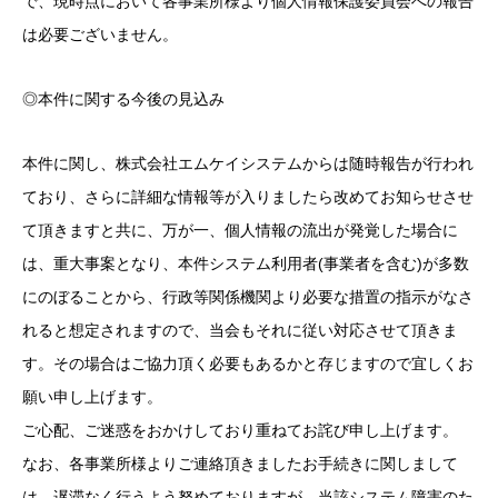
で、現時点において各事業所様より個人情報保護委員会への報告
は必要ございません。
◎本件に関する今後の見込み
本件に関し、株式会社エムケイシステムからは随時報告が行われ
ており、さらに詳細な情報等が入りましたら改めてお知らせさせ
て頂きますと共に、万が一、個人情報の流出が発覚した場合に
は、重大事案となり、本件システム利用者(事業者を含む)が多数
にのぼることから、行政等関係機関より必要な措置の指示がなさ
れると想定されますので、当会もそれに従い対応させて頂きま
す。その場合はご協力頂く必要もあるかと存じますので宜しくお
願い申し上げます。
ご心配、ご迷惑をおかけしており重ねてお詫び申し上げます。
なお、各事業所様よりご連絡頂きましたお手続きに関しまして
は、遅滞なく行うよう努めておりますが、当該システム障害のた