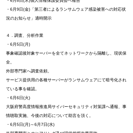
・6月8日(木)個人情報保護委員会へ報告
・6月9日(金)「第三者によるランサムウェア感染被害への対応状
況のお知らせ」適時開示
４．調査、分析作業
・6月5日(月)
事象確認後対象サーバーを全てネットワークから隔離し、現状保
全。
外部専門家へ調査依頼。
サービス提供用の各種サーバーがランサムウェアにて暗号化され
ている事を確認。
・6月6日(火)
大阪府警高度情報推進局サイバーセキュリティ対策課へ通報、事
情聴取実施、今後の対応について助言を頂く。
・6月5日(月)～6月7日(水)