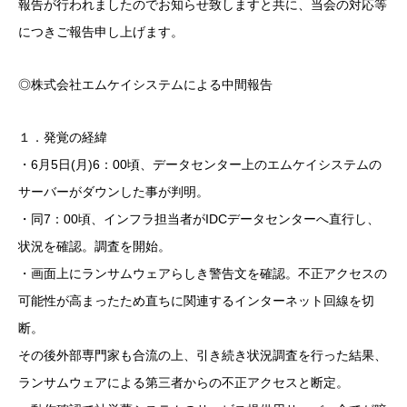
報告が行われましたのでお知らせ致しますと共に、当会の対応等
につきご報告申し上げます。
◎株式会社エムケイシステムによる中間報告
１．発覚の経緯
・6月5日(月)6：00頃、データセンター上のエムケイシステムの
サーバーがダウンした事が判明。
・同7：00頃、インフラ担当者がIDCデータセンターへ直行し、
状況を確認。調査を開始。
・画面上にランサムウェアらしき警告文を確認。不正アクセスの
可能性が高まったため直ちに関連するインターネット回線を切
断。
その後外部専門家も合流の上、引き続き状況調査を行った結果、
ランサムウェアによる第三者からの不正アクセスと断定。