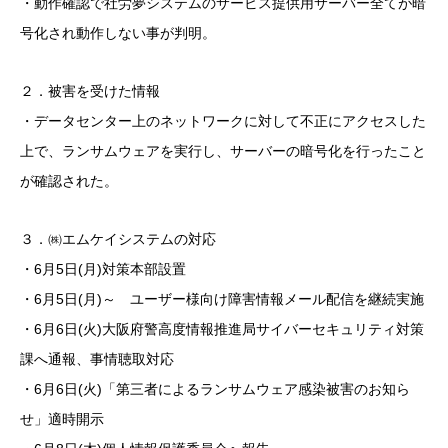
・動作確認で社労夢システムのサービス提供用サーバー全てが暗
号化され動作しない事が判明。
２．被害を受けた情報
・データセンター上のネットワークに対して不正にアクセスした
上で、ランサムウェアを実行し、サーバーの暗号化を行ったこと
が確認された。
３．㈱エムケイシステムの対応
・6月5日(月)対策本部設置
・6月5日(月)～ ユーザー様向け障害情報メール配信を継続実施
・6月6日(火)大阪府警高度情報推進局サイバーセキュリティ対策
課へ通報、事情聴取対応
・6月6日(火)「第三者によるランサムウェア感染被害のお知ら
せ」適時開示