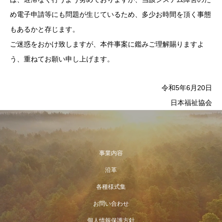
め電子申請等にも問題が生じているため、多少お時間を頂く事態
もあるかと存じます。
ご迷惑をおかけ致しますが、本件事案に鑑みご理解賜りますよ
う、重ねてお願い申し上げます。
令和5年6月20日
日本福祉協会
事業内容
沿革
各種様式集
お問い合わせ
個人情報保護方針