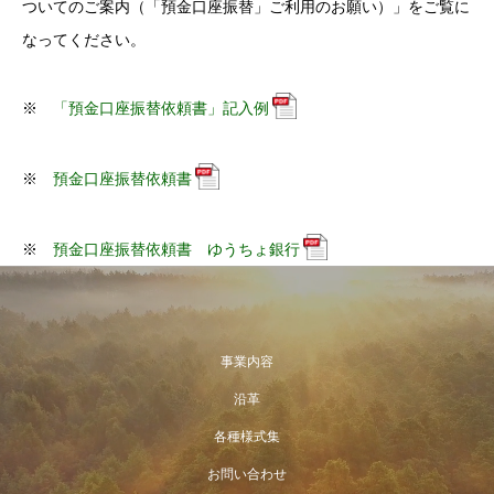
ついてのご案内（「預金口座振替」ご利用のお願い）」をご覧に
なってください。
※
「預金口座振替依頼書」記入例
※
預金口座振替依頼書
※
預金口座振替依頼書 ゆうちょ銀行
事業内容
沿革
各種様式集
お問い合わせ